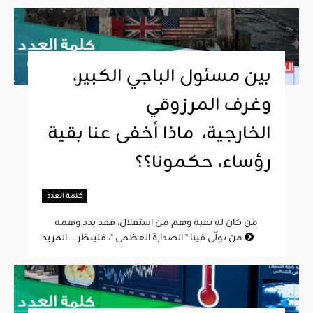
بين مسئول الباجي الكبير،
وغرف المرزوقي
الخارجية، ماذا أخفى عنا بقية
رؤساء، حكمونا؟؟
كلمة العدد
من كان له بقية وهم من استقلال، فقد بدد وهمه
المزيد
من تولّى فينا " الصدارة العظمى "، فلينظر ...