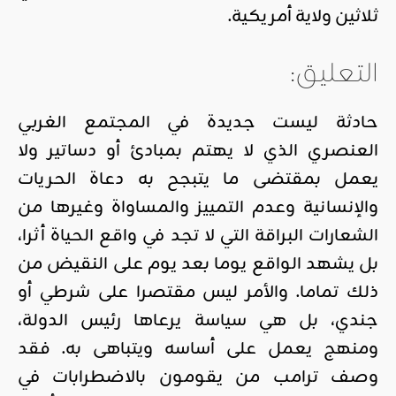
ثلاثين ولاية أمريكية.
التعليق:
حادثة ليست جديدة في المجتمع الغربي
العنصري الذي لا يهتم بمبادئ أو دساتير ولا
يعمل بمقتضى ما يتبجح به دعاة الحريات
والإنسانية وعدم التمييز والمساواة وغيرها من
الشعارات البراقة التي لا تجد في واقع الحياة أثرا،
بل يشهد الواقع يوما بعد يوم على النقيض من
ذلك تماما. والأمر ليس مقتصرا على شرطي أو
جندي، بل هي سياسة يرعاها رئيس الدولة،
ومنهج يعمل على أساسه ويتباهى به. فقد
وصف ترامب من يقومون بالاضطرابات في