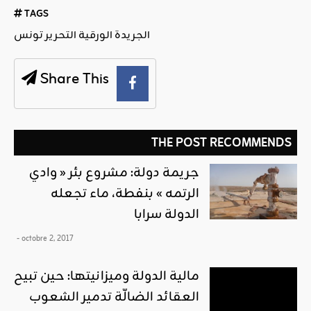
TAGS
الجريدة الورقية التحرير تونس
Share This
THE POST RECOMMENDS
جريمة دولة: مشروع بئر « وادي
الرتمه » بنفطة، ماء تجعله
الدولة سرابا
- octobre 2, 2017
مالية الدولة وميزانيتها: حين تبيح
العقائد الضالّة تدمير الشعوب