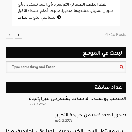
يقف الطيف العلماني التونسي، بأي اسم تسمّى، وبأي
سربال تسربل، مشدوها متحيرا، مرتبكا، أمام انسداد الأفق
المزيد
السياسي الذي ...
4 / 16 Posts
البحث في الموقع
أعداد سابقة
الغضب بوصلة … لا سلاحا يشهر في غير الإتجاه
août 3, 2026
صدور العدد 602 من جريدة التحرير
août 2, 2026
بين مسئول الباجي الكبير، وغرف المرزوقي الخارجية، ماذا