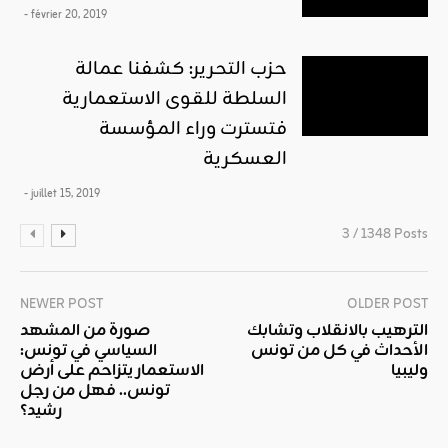
- février 20, 2019
حزب التحرير: كشفنا عمالة
السلطة للقوى الاستعمارية
فتسترت وراء المؤسسة
العسكرية
- juillet 15, 2019
3 / 1348 Posts
NEWER POST
OLDER POST
الترهيب بالانقلاب وتشابك
صورة من المشهد
الأحداث في كل من تونس
السياسي في تونس:
وليبيا
الاستعمار يتزاحم على أرض
تونس.. فهل من رجل
رشيد؟