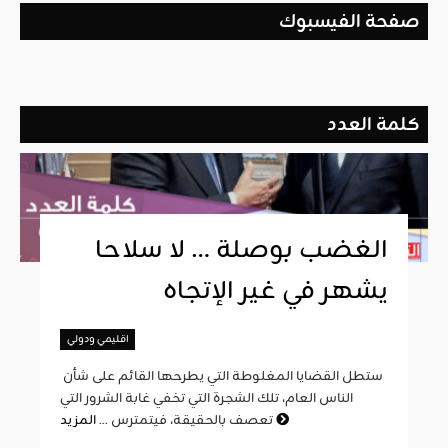
صفحة الفيسبوك
كلمة العدد
الغضب بوصلة … لا سلاحا
يشهر في غير الإتجاه
اقليمي ودولي
ستطل القضايا المغلوطة التي يطرحها القائم على شأن
الناس العام، تلك الشجرة التي تخفي غابة الشرور التي
المزيد
تعصف بالحقيقة، فيتمترس ...