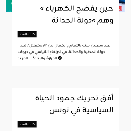
« حين يفضح الكهرباء
وهم »دولة الحداثة
كلمة العدد
بعد سبعين سنة بالتمام والكمال من "الاستقلال"، تجد
دولة المدنية والحداثة، في الارتفاع القياسي في درجات
المزيد
الحرارة، والزيادة ...
أفق تحريك جمود الحياة
السياسية في تونس
كلمة العدد