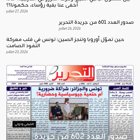
أخفى عنا بقية رؤساء، حكمونا؟؟
juillet 27, 2026
صدور العدد 601 من جريدة التحرير
juillet 26, 2026
حين تموّل أوروبا وتنجز الصين: تونس في قلب معركة
النفوذ الصامت
juillet 23, 2026
اقليمي ودولي
صدور العدد 602 من جريدة