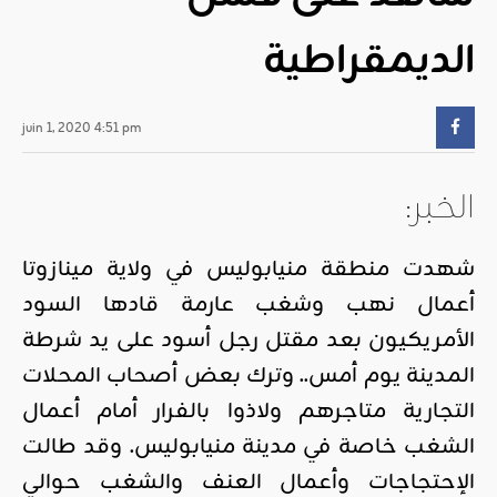
الديمقراطية
juin 1, 2020 4:51 pm
الخبر:
شهدت منطقة منيابوليس في ولاية مينازوتا
أعمال نهب وشغب عارمة قادها السود
الأمريكيون بعد مقتل رجل أسود على يد شرطة
المدينة يوم أمس.. وترك بعض أصحاب المحلات
التجارية متاجرهم ولاذوا بالفرار أمام أعمال
الشغب خاصة في مدينة منيابوليس. وقد طالت
الإحتجاجات وأعمال العنف والشغب حوالي