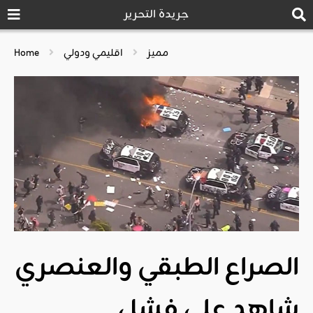
جريدة التحرير
مميز
اقليمي ودولي
Home
الصراع الطبقي والعنصري
شاهد على فشل