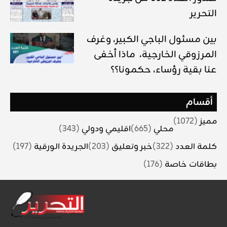
التحرير
بين مسئول الباجي الكبير، وغرف
المرزوقي الخارجية، ماذا أخفى
عنا بقية رؤساء، حكمونا؟؟
أقسام
مميز
(1072)
محلي
(665)
اقليمي ودولي
(343)
كلمة العدد
(322)
خبر وتعليق
(203)
الجريدة الورقية
(197)
بطاقات خاصة
(176)