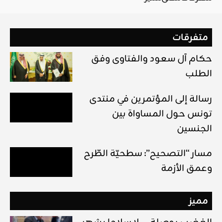
متفرقات
حكام آل سعود والفتاوى وفق
الطلب
رسالة إلى المؤتمرين في منتدى
تونس حول المساواة بين
الجنسين
مسار “التصحيح”: سطحيّة الطّرح
وعمق الأزمة
مميز