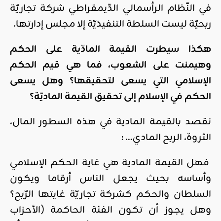
في النّظام الرأسمالي الدّيمقراطي شركة تجاريّة
ربحيّة ليست السلطة التنفيذيّة إلا مجلس إدارتها.
هكذا سيطرت القيمة المادّية على الحكم
وهيمنت على الشعوب، فما هي قيم الحكم
الإسلامي التي يسعى لتحقيقها؟ وهل يسعى
الحكم في الإسلام إلى تحقيق القيمة الماديّة؟
نقصد بالقيمة المادية في هذه السطور المال،
الثروة، الربح المادي… :
فهل القيمة المادية هي غاية الحكم الإسلامي
وأساسه بحيث يجعل الناس أرقاما ويكون
السلطان والحكم كشركة تجاريّة غايتها الرّبح؟
وهل يجوز أن تكون الفئة الحاكمة (الأحزاب