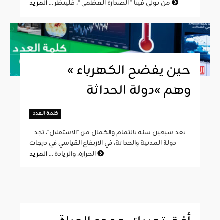
المزيد
من تولّى فينا " الصدارة العظمى "، فلينظر ...
« حين يفضح الكهرباء
وهم »دولة الحداثة
كلمة العدد
بعد سبعين سنة بالتمام والكمال من "الاستقلال"، تجد
دولة المدنية والحداثة، في الارتفاع القياسي في درجات
المزيد
الحرارة، والزيادة ...