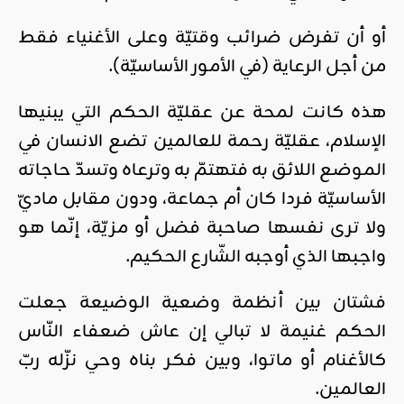
أو أن تفرض ضرائب وقتيّة وعلى الأغنياء فقط
من أجل الرعاية (في الأمور الأساسيّة).
هذه كانت لمحة عن عقليّة الحكم التي يبنيها
الإسلام، عقليّة رحمة للعالمين تضع الانسان في
الموضع اللائق به فتهتمّ به وترعاه وتسدّ حاجاته
الأساسيّة فردا كان أم جماعة، ودون مقابل ماديّ
ولا ترى نفسها صاحبة فضل أو مزيّة، إنّما هو
واجبها الذي أوجبه الشّارع الحكيم.
فشتان بين أنظمة وضعية الوضيعة جعلت
الحكم غنيمة لا تبالي إن عاش ضعفاء النّاس
كالأغنام أو ماتوا، وبين فكر بناه وحي نزّله ربّ
العالمين.