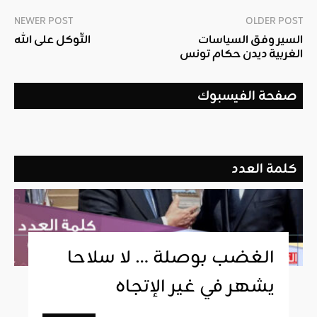
NEWER POST
OLDER POST
السير وفق السياسات
التّوكل على الله
الغربية ديدن حكام تونس
صفحة الفيسبوك
كلمة العدد
الغضب بوصلة … لا سلاحا
يشهر في غير الإتجاه