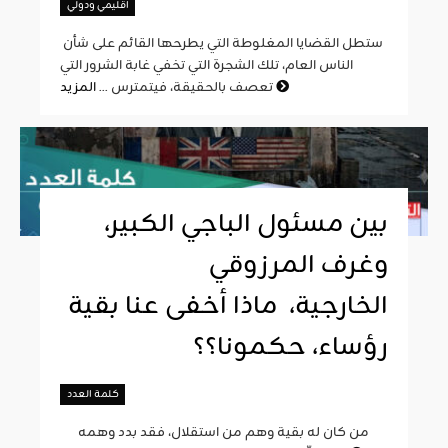
اقليمي ودولي
ستطل القضايا المغلوطة التي يطرحها القائم على شأن
الناس العام، تلك الشجرة التي تخفي غابة الشرور التي
المزيد
تعصف بالحقيقة، فيتمترس ...
بين مسئول الباجي الكبير،
وغرف المرزوقي
الخارجية، ماذا أخفى عنا بقية
رؤساء، حكمونا؟؟
كلمة العدد
من كان له بقية وهم من استقلال، فقد بدد وهمه