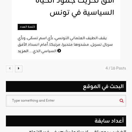
أفق تحريك جمود الحياة
السياسية في تونس
كلمة العدد
يقف الطيف العلماني التونسي، بأي اسم تسمّى، وبأي
سربال تسربل، مشدوها متحيرا، مرتبكا، أمام انسداد الأفق
المزيد
السياسي الذي ...
4 / 16 Posts
البحث في الموقع
أعداد سابقة