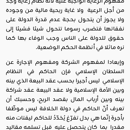
مفهوم الرعاية الواجبة عليه لأنه نظام رعاية وجد
من أجل الرعية ولا غاية ربحية مالية من وجوده
ولا يجوز أن يتحول بحجة عدم قدرة الدولة على
نفقاتها فتضرب رسوما تتحول شيئا فشيئا إلى
حقوق للدولة على الناس وجب الوفاء بها كما
نره ماثلا في أنظمة الحكم الوضعية.
وإبعادا لمفهوم الشركة ومفهوم الإجارة عن
السلطان الإسلامي فإن الحاكم في النظام
الإسلامي ليس أجيرا بحسب عقد البيعة الذي بينه
وبين الأمة الإسلامية ولا عقد البيعة عقد شراكة
بينه وبين أرباب المال بقصد الربح، وحسبك أن
تعرف أنّ الحاكم في دولة الخلافة ليس موظّفا
بأجرة إنّما هي بدل تفرّغ يُحَدّدُ للحاكم ليقتات منه
مقدرا بما كان يتحصل عليه قبل تسلمه مقاليد