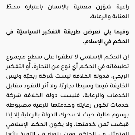
راعية شؤزن معتنية بالإنسان باعتباره محطّ
العناية والرعاية.
وفيما يلي نعرض طريقة التفكير السياسيّة في
الحكم في الإسلام.
إن الحكم الإسلامي لا تطفوا على سطح مجموع
تطبيقاته في الحكم أي نوع من التجارة، أو التفكير
الربحي، فدولة الخلافة ليست شركة ربحيّة وليس
الخليفة فيها وسيطا تجاريّا، ولا أثر للنقود مقابل
الخدمات والرعاية، فليست دولة الخلافة شركة
خدمات تكون رعايته وخدمتها للرعية مضبوطة
برسوم مالية حيث لا تتحرك الدولة بالرعاية إلا إذا
قبضت ثمن خدمتها. ولا يكون الحكم الإسلامي
المتمثل في الحاكم ومن ينوبه في التفيذ بائعا