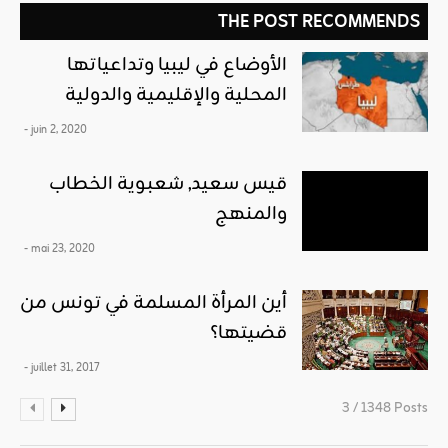
THE POST RECOMMENDS
الأوضاع في ليبيا وتداعياتها
المحلية والإقليمية والدولية
- juin 2, 2020
قيس سعيد, شعبوية الخطاب
والمنهج
- mai 23, 2020
أين المرأة المسلمة في تونس من
قضيتها؟
- juillet 31, 2017
3 / 1348 Posts