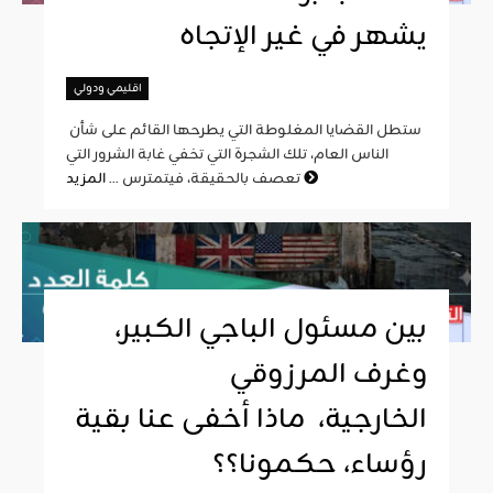
يشهر في غير الإتجاه
اقليمي ودولي
ستطل القضايا المغلوطة التي يطرحها القائم على شأن
الناس العام، تلك الشجرة التي تخفي غابة الشرور التي
المزيد
تعصف بالحقيقة، فيتمترس ...
بين مسئول الباجي الكبير،
وغرف المرزوقي
الخارجية، ماذا أخفى عنا بقية
رؤساء، حكمونا؟؟