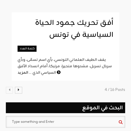
أفق تحريك جمود الحياة
السياسية في تونس
كلمة العدد
يقف الطيف العلماني التونسي، بأي اسم تسمّى، وبأي
سربال تسربل، مشدوها متحيرا، مرتبكا، أمام انسداد الأفق
المزيد
السياسي الذي ...
4 / 16 Posts
البحث في الموقع