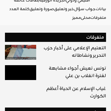
اقليمي ودولي
الجريدة الورقية
بطاقات خاصة
بيانات
جواب سؤال
خبر وتعليق
صورة وتعليق
كلمة العدد
متفرقات
محلي
مميز
متفرقات
التعتيم الإعلامي على أخبار حزب
التحرير ونشاطاته
تونس تعيش أجواء مشابهة
لفترة انقلاب بن علي
غياب الإسلام عن الحياة أعظم
الكوارث