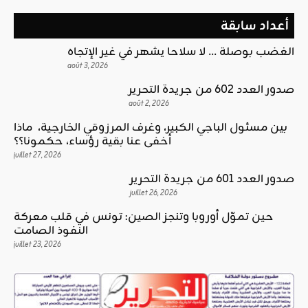
أعداد سابقة
الغضب بوصلة … لا سلاحا يشهر في غير الإتجاه
août 3, 2026
صدور العدد 602 من جريدة التحرير
août 2, 2026
بين مسئول الباجي الكبير، وغرف المرزوقي الخارجية، ماذا
أخفى عنا بقية رؤساء، حكمونا؟؟
juillet 27, 2026
صدور العدد 601 من جريدة التحرير
juillet 26, 2026
حين تموّل أوروبا وتنجز الصين: تونس في قلب معركة
النفوذ الصامت
juillet 23, 2026