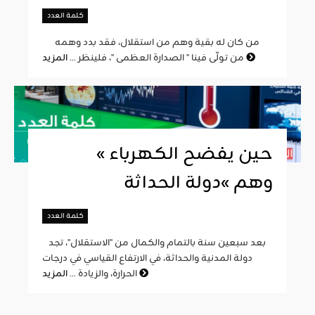
كلمة العدد
من كان له بقية وهم من استقلال، فقد بدد وهمه
المزيد
من تولّى فينا " الصدارة العظمى "، فلينظر ...
« حين يفضح الكهرباء
وهم »دولة الحداثة
كلمة العدد
بعد سبعين سنة بالتمام والكمال من "الاستقلال"، تجد
دولة المدنية والحداثة، في الارتفاع القياسي في درجات
المزيد
الحرارة، والزيادة ...