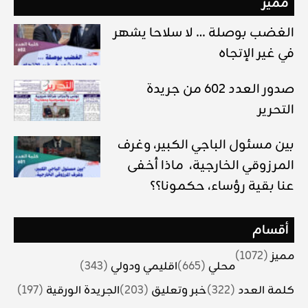
مميز
الغضب بوصلة … لا سلاحا يشهر
في غير الإتجاه
صدور العدد 602 من جريدة
التحرير
بين مسئول الباجي الكبير، وغرف
المرزوقي الخارجية، ماذا أخفى
عنا بقية رؤساء، حكمونا؟؟
أقسام
مميز
(1072)
محلي
(665)
اقليمي ودولي
(343)
كلمة العدد
(322)
خبر وتعليق
(203)
الجريدة الورقية
(197)